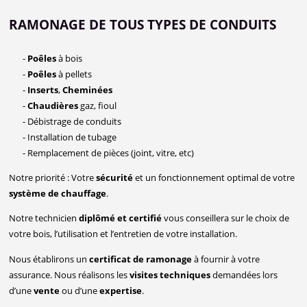
RAMONAGE DE TOUS TYPES DE CONDUITS
-
Poêles
à bois
-
Poêles
à pellets
-
Inserts
,
Cheminées
-
Chaudières
gaz, fioul
- Débistrage de conduits
- Installation de tubage
- Remplacement de pièces (joint, vitre, etc)
Notre priorité : Votre
sécurité
et un fonctionnement optimal de votre
système de chauffage
.
Notre technicien
diplômé et certifié
vous conseillera sur le choix de
votre bois, l’utilisation et l’entretien de votre installation.
Nous établirons un
certificat de ramonage
à fournir à votre
assurance. Nous réalisons les
visites techniques
demandées lors
d’une
vente
ou d’une
expertise
.