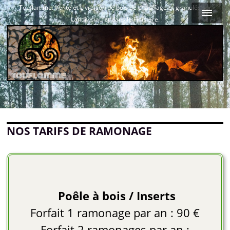
Touflamme: Vente et Livraison de bois de chauffage et granulés sur
Landivisiau et dans le Finistère.
NOS TARIFS DE RAMONAGE
Poêle à bois / Inserts
Forfait 1 ramonage par an : 90 €
Forfait 2 ramonages par an :